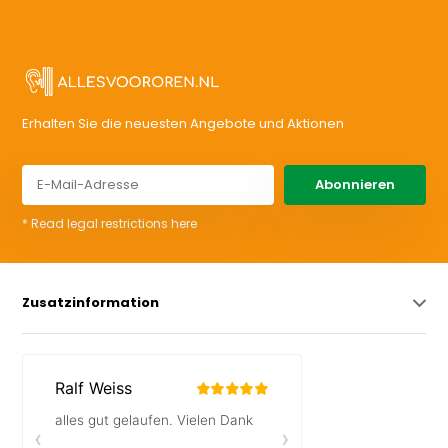
Erhalten Sie die neuesten Angebote und Aktionen
Abonnieren
* Read legal restrictions here
Zusatzinformation