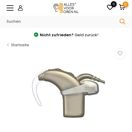
0
0
Nicht zufrieden?
Geld zurück!
Startseite