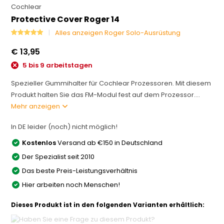
Cochlear
Protective Cover Roger 14
Alles anzeigen Roger Solo-Ausrüstung
€ 13,95
5 bis 9 arbeitstagen
Spezieller Gummihalter für Cochlear Prozessoren. Mit diesem
Produkt halten Sie das FM-Modul fest auf dem Prozessor....
Mehr anzeigen
In DE leider (noch) nicht möglich!
Kostenlos
Versand ab €150 in Deutschland
Der Spezialist seit 2010
Das beste Preis-Leistungsverhältnis
Hier arbeiten noch Menschen!
Dieses Produkt ist in den folgenden Varianten erhältlich: