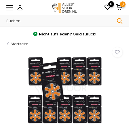
0
0
Nicht zufrieden?
Geld zurück!
Startseite