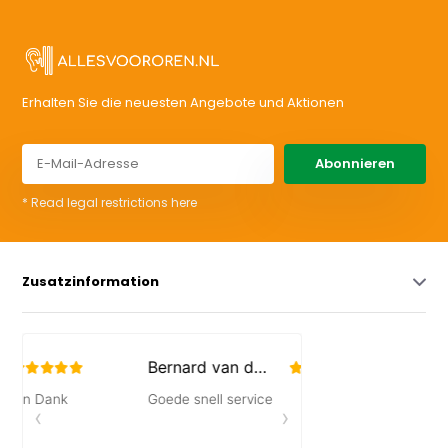
Erhalten Sie die neuesten Angebote und Aktionen
Abonnieren
* Read legal restrictions here
Zusatzinformation