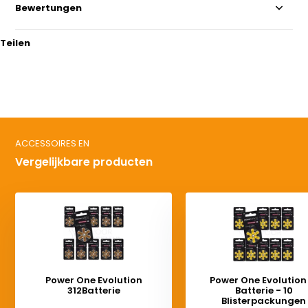
Bewertungen
Teilen
ACCESSOIRES EN
Vergelijkbare producten
Power One Evolution
Power One Evolution
312Batterie
Batterie - 10
Blisterpackungen