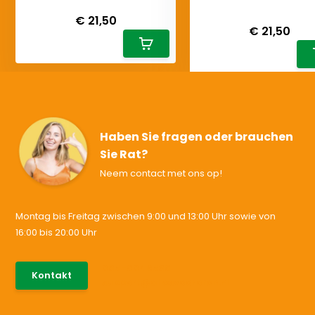
Deliverytime
Deliverytime
€ 21,50
€ 21,50
Haben Sie fragen oder brauchen
Sie Rat?
Neem contact met ons op!
Montag bis Freitag zwischen 9:00 und 13:00 Uhr sowie von
16:00 bis 20:00 Uhr
085-0046538
Kontakt
support@allesvoororen.nl