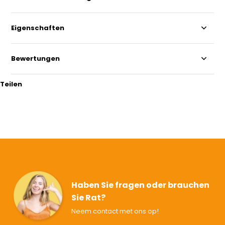
Eigenschaften
Bewertungen
Teilen
Haben Sie fragen oder brauchen
Sie Rat?
Neem contact met ons op!