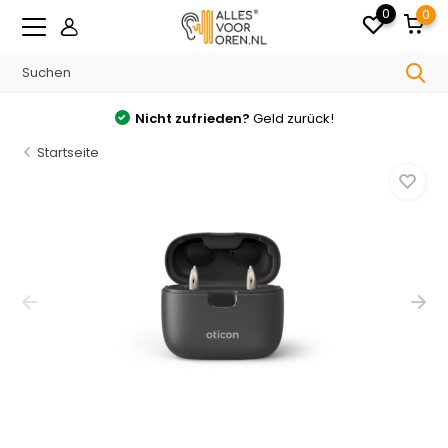
0
0
Nicht zufrieden?
Geld zurück!
Startseite