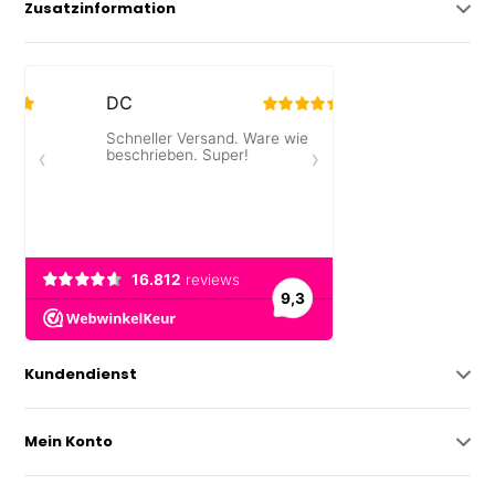
Zusatzinformation
Kundendienst
Mein Konto