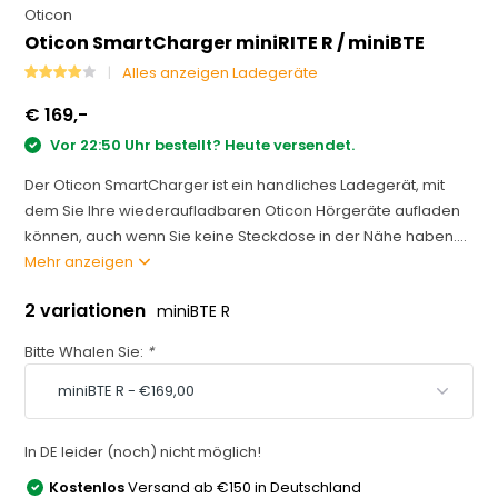
Oticon
Oticon SmartCharger miniRITE R / miniBTE
Alles anzeigen Ladegeräte
€ 169,-
Vor 22:50 Uhr bestellt? Heute versendet.
Der Oticon SmartCharger ist ein handliches Ladegerät, mit
dem Sie Ihre wiederaufladbaren Oticon Hörgeräte aufladen
können, auch wenn Sie keine Steckdose in der Nähe haben....
Mehr anzeigen
2 variationen
miniBTE R
Bitte Whalen Sie:
*
In DE leider (noch) nicht möglich!
Kostenlos
Versand ab €150 in Deutschland