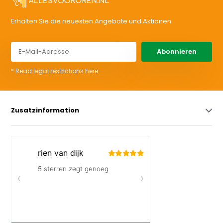
Erhalten Sie die neuesten Angebote und Aktionen
Abonnieren
* Read legal restrictions here
Zusatzinformation