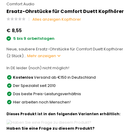
Comfort Audio
Ersatz-Ohrstücke für Comfort Duett Kopfhörer
Alles anzeigen Kopfhörer
€ 8,55
5 bis 9 arbeitstagen
Neue, saubere Ersatz-Ohrstücke für Comfort Duett Kopfhörer
(2 Stück)...
Mehr anzeigen
In DE leider (noch) nicht möglich!
Kostenlos
Versand ab €150 in Deutschland
Der Spezialist seit 2010
Das beste Preis-Leistungsverhältnis
Hier arbeiten noch Menschen!
Dieses Produkt ist in den folgenden Varianten erhältlich:
Haben Sie eine Frage zu diesem Produkt?