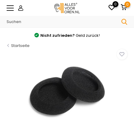
0
0
Nicht zufrieden?
Geld zurück!
Startseite