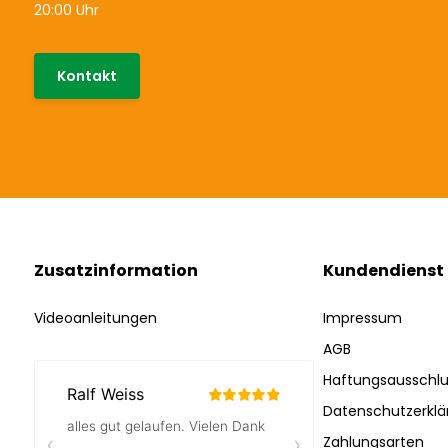
20:00 Uhr
Kontakt
Zusatzinformation
Kundendienst
Videoanleitungen
Impressum
AGB
Haftungsausschlu
Datenschutzerklä
Zahlungsarten