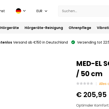
nst
EUR
Hörgeräte
Hörgeräte-Reinigung
Ohrenpflege
Vibrat
stenlos
Versand ab €150 in Deutschland
Verzending tot 22:
MED-EL S
/ 50 cm
Alles
€ 205,95
Optimaler Komfort: