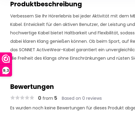
Produktbeschreibung
Verbessern Sie Ihr Hörerlebnis bei jeder Aktivität mit dem
Kabel. Entwickelt für den aktiven Benutzer, der Leistung un
hochwertige Kabel bietet Haltbarkeit und Flexibilität, sod
dabei klaren Klang genießen können. Ob beim Sport, auf R
das SONNET ActiveWear-Kabel garantiert ein unvergleichlic
die Freiheit des Klangs ohne Einschränkungen und rüsten S
9,3
Bewertungen
0
5
from
Based on 0 reviews
Es wurden noch keine Bewertungen für dieses Produkt abg