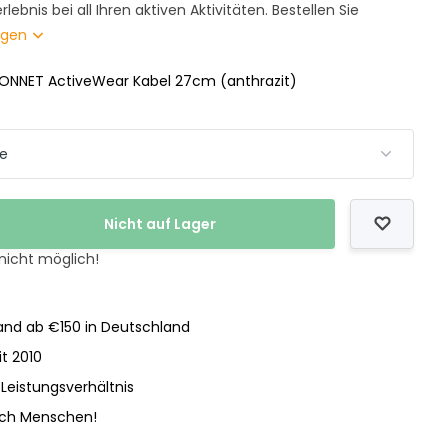
ebnis bei all Ihren aktiven Aktivitäten. Bestellen Sie
igen
ONNET ActiveWear Kabel 27cm (anthrazit)
Nicht auf Lager
 nicht möglich!
nd ab €150 in Deutschland
it 2010
-Leistungsverhältnis
och Menschen!