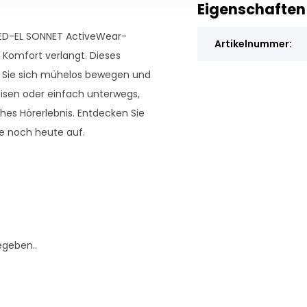
Eigenschaften
 MED-EL SONNET ActiveWear-
Artikelnummer:
d Komfort verlangt. Dieses
ass Sie sich mühelos bewegen und
eisen oder einfach unterwegs,
hes Hörerlebnis. Entdecken Sie
ie noch heute auf.
egeben..