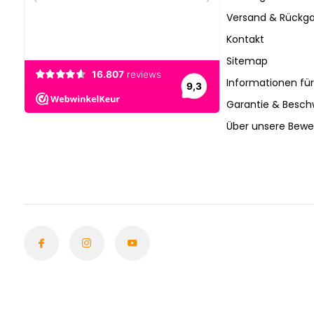
Versand & Rückga
Kontakt
Sitemap
Informationen fü
Garantie & Besc
Über unsere Bew