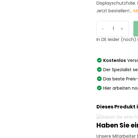
Displayschutzfolie.
Jetzt bestellen!...
M
-
+
In DE leider (noch)
Kostenlos
Versa
Der Spezialist se
Das beste Preis
Hier arbeiten n
Dieses Produkt 
Haben Sie e
Unsere Mitarbeiter 