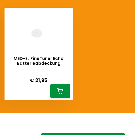
MED-EL FineTuner Echo
Batterieabdeckung
Deliverytime
€ 21,95