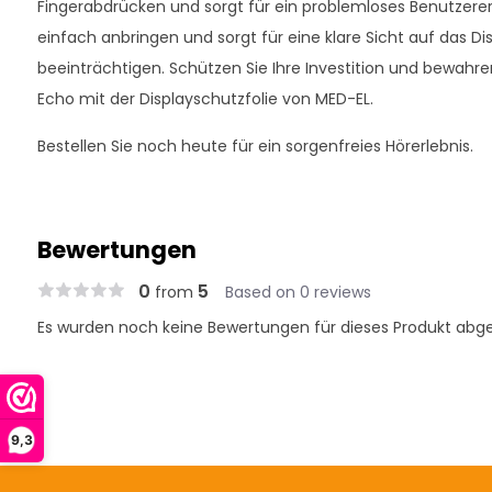
Fingerabdrücken und sorgt für ein problemloses Benutzererleb
einfach anbringen und sorgt für eine klare Sicht auf das Dis
beeinträchtigen. Schützen Sie Ihre Investition und bewahren
Echo mit der Displayschutzfolie von MED-EL.
Bestellen Sie noch heute für ein sorgenfreies Hörerlebnis.
Bewertungen
0
5
from
Based on 0 reviews
Es wurden noch keine Bewertungen für dieses Produkt abg
9,3