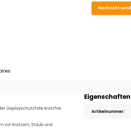
Nachricht sen
oires
Eigenschaften
er Displayschutzfolie kratzfrei
Artikelnummer:
rm vor Kratzern, Staub und