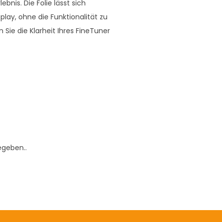
nis. Die Folie lässt sich
play, ohne die Funktionalität zu
 Sie die Klarheit Ihres FineTuner
egeben..