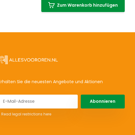
Zum Warenkorb hinzufügen
Erhalten Sie die neuesten Angebote und Aktionen
Abonnieren
* Read legal restrictions here