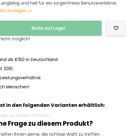
 Langlebig und hell für ein sorgenfreies Benutzererlebnis.
ehr anzeigen
Nicht auf Lager
 nicht möglich!
nd ab €150 in Deutschland
it 2010
-Leistungsverhältnis
och Menschen!
ist in den folgenden Varianten erhältlich:
ine Frage zu diesem Produkt?
helfen Ihnen gerne, die richtige Wahl zu treffen.