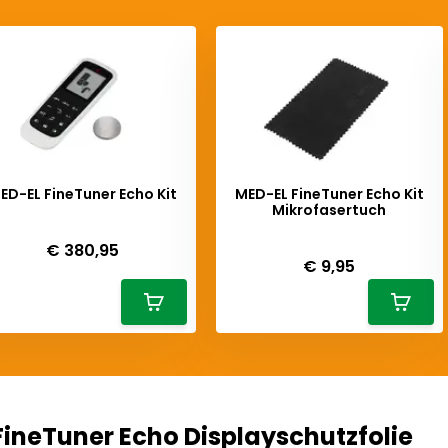
ED-EL FineTuner Echo Kit
MED-EL FineTuner Echo Kit
Mikrofasertuch
eliverytime
Deliverytime
€ 380,95
€ 9,95
ineTuner Echo Displayschutzfolie