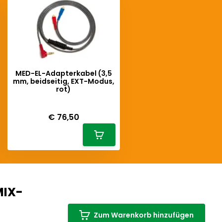
MED-EL-Adapterkabel (3,5
mm, beidseitig, EXT-Modus,
rot)
Deliverytime
€ 76,50
MIX-
Zum Warenkorb hinzufügen