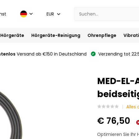
nst
EUR
Hörgeräte
Hörgeräte-Reinigung
Ohrenpflege
Vibrat
stenlos
Versand ab €150 in Deutschland
Verzending tot 22:
MED-EL-A
beidseit
Alles
€ 76,50
Optimieren Sie Ihr