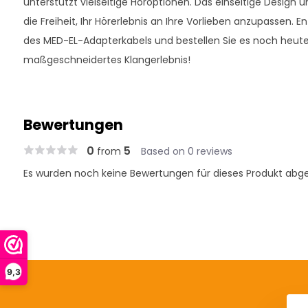
unterstützt vielseitige Höroptionen. Das einseitige Desig
die Freiheit, Ihr Hörerlebnis an Ihre Vorlieben anzupassen. En
des MED-EL-Adapterkabels und bestellen Sie es noch heute 
maßgeschneidertes Klangerlebnis!
Bewertungen
0
5
from
Based on 0 reviews
Es wurden noch keine Bewertungen für dieses Produkt abg
9,3