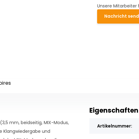
Unsere Mitarbeiter 
Nachricht sen
oires
Eigenschaften
(3,5 mm, beidseitig, MIX-Modus,
Artikelnummer:
lare Klangwiedergabe und