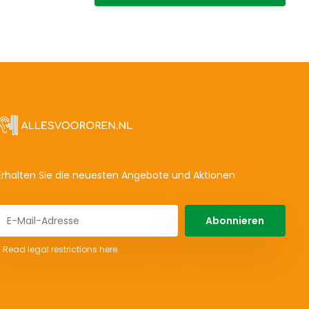
Erhalten Sie die neuesten Angebote und Aktionen
Abonnieren
* Read legal restrictions here