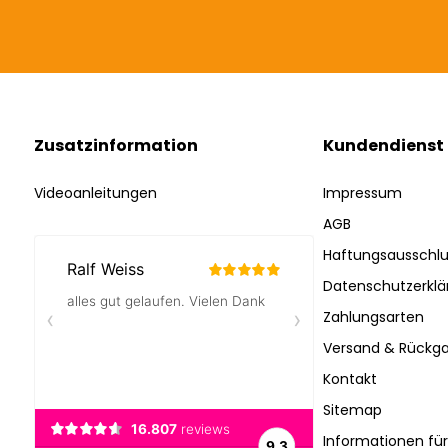
Zusatzinformation
Kundendienst
Videoanleitungen
Impressum
AGB
Haftungsausschlu
Datenschutzerklä
Zahlungsarten
Versand & Rückga
Kontakt
Sitemap
Informationen fü