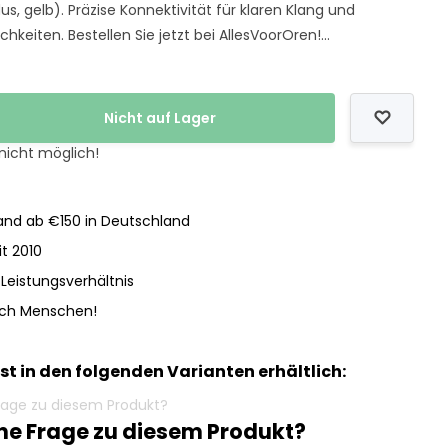
us, gelb). Präzise Konnektivität für klaren Klang und
chkeiten. Bestellen Sie jetzt bei AllesVoorOren!...
Nicht auf Lager
 nicht möglich!
nd ab €150 in Deutschland
it 2010
-Leistungsverhältnis
och Menschen!
ist in den folgenden Varianten erhältlich:
ine Frage zu diesem Produkt?