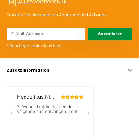
Erhalten Sie die neuesten Angebote und Aktionen
Abonnieren
* Read legal restrictions here
Zusatzinformation