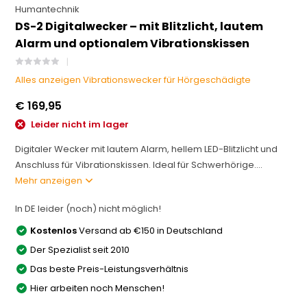
Humantechnik
DS-2 Digitalwecker – mit Blitzlicht, lautem
Alarm und optionalem Vibrationskissen
Alles anzeigen Vibrationswecker für Hörgeschädigte
€ 169,95
Leider nicht im lager
Digitaler Wecker mit lautem Alarm, hellem LED-Blitzlicht und
Anschluss für Vibrationskissen. Ideal für Schwerhörige....
Mehr anzeigen
In DE leider (noch) nicht möglich!
Kostenlos
Versand ab €150 in Deutschland
Der Spezialist seit 2010
Das beste Preis-Leistungsverhältnis
Hier arbeiten noch Menschen!