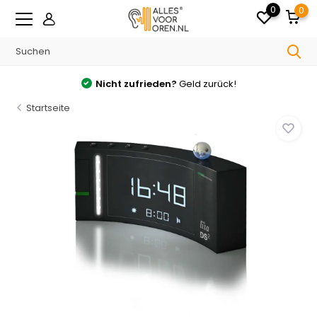
0
0
Nicht zufrieden?
Geld zurück!
Startseite