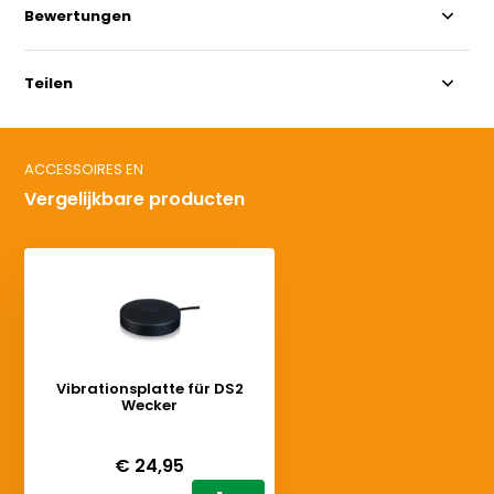
Bewertungen
Teilen
ACCESSOIRES EN
Vergelijkbare producten
Vibrationsplatte für DS2
Wecker
Deliverytime
€ 24,95