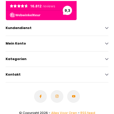
Kundendienst
Mein Konto
Kategorien
Kontakt
© Copyright 2026 -
Alles Voor Oren
-
RSS feed