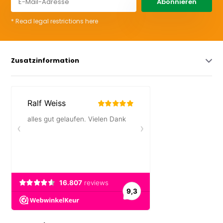
Abonnieren
* Read legal restrictions here
Zusatzinformation