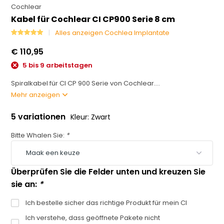
Cochlear
Kabel für Cochlear CI CP900 Serie 8 cm
Alles anzeigen Cochlea Implantate
€ 110,95
5 bis 9 arbeitstagen
Spiralkabel für CI CP 900 Serie von Cochlear....
Mehr anzeigen
5 variationen
Kleur: Zwart
Bitte Whalen Sie:
*
Überprüfen Sie die Felder unten und kreuzen Sie
sie an:
*
Ich bestelle sicher das richtige Produkt für mein CI
Ich verstehe, dass geöffnete Pakete nicht