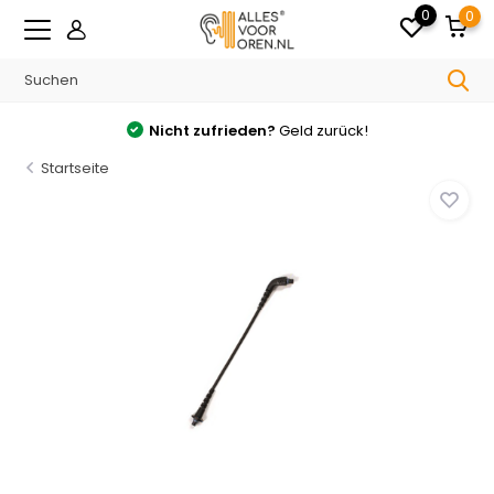
0
0
Nicht zufrieden?
Geld zurück!
Startseite