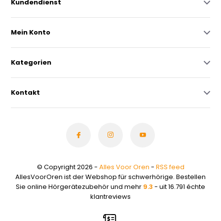
Kundendienst
Mein Konto
Kategorien
Kontakt
© Copyright 2026 -
Alles Voor Oren
-
RSS feed
AllesVoorOren ist der Webshop für schwerhörige. Bestellen
Sie online Hörgerätezubehör und mehr
9.3
- uit 16.791 échte
klantreviews