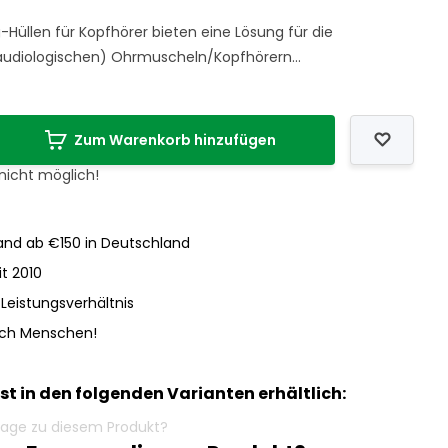
-Hüllen für Kopfhörer bieten eine Lösung für die
udiologischen) Ohrmuscheln/Kopfhörern...
Zum Warenkorb hinzufügen
 nicht möglich!
nd ab €150 in Deutschland
it 2010
-Leistungsverhältnis
och Menschen!
ist in den folgenden Varianten erhältlich: