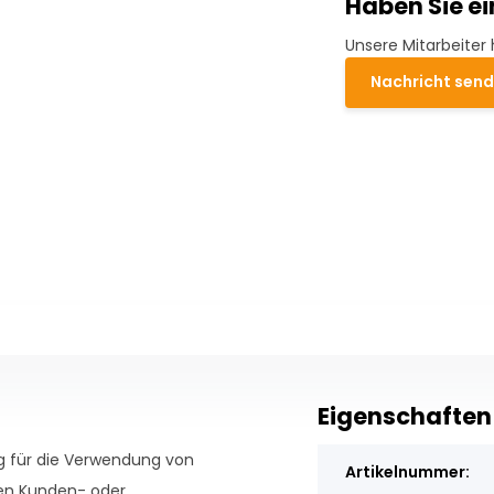
Haben Sie e
Unsere Mitarbeiter 
Nachricht sen
Eigenschaften
ng für die Verwendung von
Artikelnummer:
en Kunden- oder