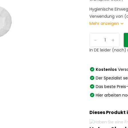
Hygienische Einweg
Verwendung von (a
Mehr anzeigen
-
+
In DE leider (noch)
Kostenlos
Versa
Der Spezialist se
Das beste Preis
Hier arbeiten n
Dieses Produkt 