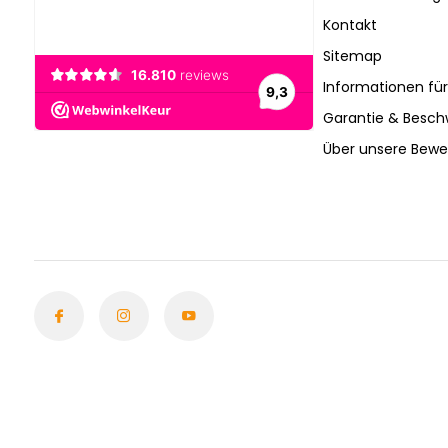
Kontakt
Sitemap
Informationen fü
Garantie & Besc
Über unsere Bew