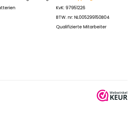
tterien
KvK: 97951226
BTW. nr: NL005299150B04
Qualifizierte Mitarbeiter