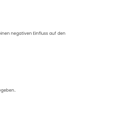
keinen negativen Einfluss auf den
egeben..