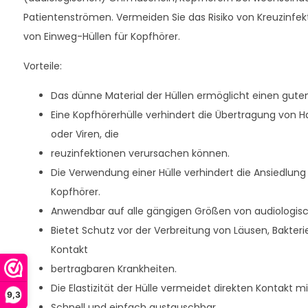
Patientenströmen. Vermeiden Sie das Risiko von Kreuzinfe
von Einweg-Hüllen für Kopfhörer.
Vorteile:
Das dünne Material der Hüllen ermöglicht einen gut
Eine Kopfhörerhülle verhindert die Übertragung von 
oder Viren, die
reuzinfektionen verursachen können.
Die Verwendung einer Hülle verhindert die Ansiedlun
Kopfhörer.
Anwendbar auf alle gängigen Größen von audiologi
Bietet Schutz vor der Verbreitung von Läusen, Bakter
Kontakt
bertragbaren Krankheiten.
Die Elastizität der Hülle vermeidet direkten Kontakt m
9,3
Schnell und einfach austauschbar.