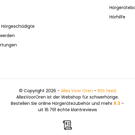
Hörgeräteba
Hörhilfe
r Hörgeschädigte
hwerden
ertungen
© Copyright 2026 -
Alles Voor Oren
-
RSS feed
AllesVoorOren ist der Webshop für schwerhörige.
Bestellen Sie online Hörgerätezubehör und mehr
9.3
-
uit 16.791 échte klantreviews