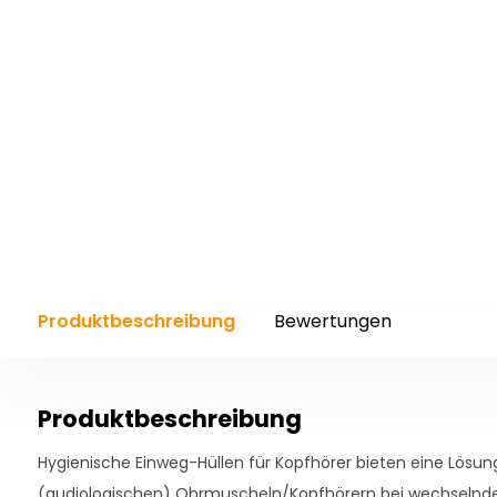
Produktbeschreibung
Bewertungen
Produktbeschreibung
Hygienische Einweg-Hüllen für Kopfhörer bieten eine Lösu
(audiologischen) Ohrmuscheln/Kopfhörern bei wechselnd