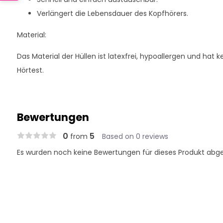
Verlängert die Lebensdauer des Kopfhörers.
Material:
Das Material der Hüllen ist latexfrei, hypoallergen und hat 
Hörtest.
Bewertungen
0
5
from
Based on 0 reviews
Es wurden noch keine Bewertungen für dieses Produkt abg