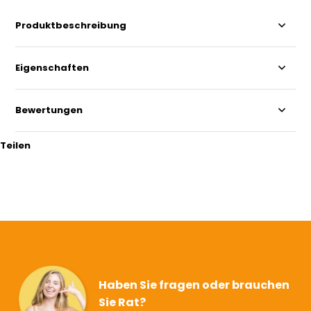
Produktbeschreibung
Eigenschaften
Bewertungen
Teilen
Haben Sie fragen oder brauchen
Sie Rat?