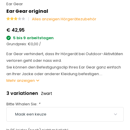
Ear Gear
Ear Gear original
Alles anzeigen Hörgerätezubehör
€ 42,95
5 bis 9 arbeitstagen
Grundpreis:
€0,00
/
Ear Gear verhindert, dass Ihr Hörgerät bei Outdoor-Aktivitäten
verloren geht oder nass wird.
Sie können den Befestigungsclip Ihres Ear Gear ganz einfach
an Ihrer Jacke oder anderer Kleidung befestigen....
Mehr anzeigen
3 variationen
Zwart
Bitte Whalen Sie:
*