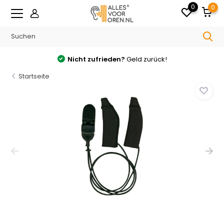
0
0
Nicht zufrieden?
Geld zurück!
Startseite