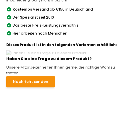
In DE leider (noch) nicht möglich!
Kostenlos
Versand ab €150 in Deutschland
Der Spezialist seit 2010
Das beste Preis-Leistungsverhältnis
Hier arbeiten noch Menschen!
Dieses Produkt ist in den folgenden Varianten erhältlich:
Haben Sie eine Frage zu diesem Produkt?
Unsere Mitarbeiter helfen Ihnen gerne, die richtige Wahl zu
treffen.
Nachricht senden