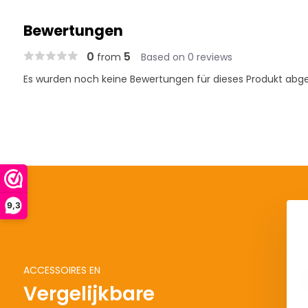
Bewertungen
0
5
from
Based on 0 reviews
Es wurden noch keine Bewertungen für dieses Produkt abg
9,3
ACCESSOIRES EN
Vergelijkbare