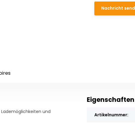
Nachricht sen
oires
Eigenschaften
re Lademöglichkeiten und
Artikelnummer: