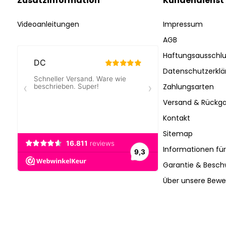
Zusatzinformation
Kundendienst
Videoanleitungen
Impressum
AGB
Haftungsausschlu
Datenschutzerklä
Zahlungsarten
Versand & Rückga
Kontakt
Sitemap
Informationen fü
Garantie & Besc
Über unsere Bew