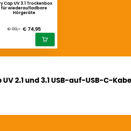
ry Cap UV 3.1 Trockenbox
für wiederaufladbare
Hörgeräte
iverytime
€ 74,95
€ 99,-
 UV 2.1 und 3.1 USB-auf-USB-C-Kabe