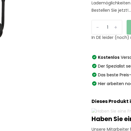
Lademöglichkeiten 
Bestellen Sie jetzt!..
-
+
In DE leider (noch)
Kostenlos
Versa
Der Spezialist se
Das beste Preis
Hier arbeiten n
Dieses Produkt 
Haben Sie e
Unsere Mitarbeiter 