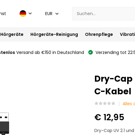
nst
EUR
Hörgeräte
Hörgeräte-Reinigung
Ohrenpflege
Vibrat
stenlos
Versand ab €150 in Deutschland
Verzending tot 22:
Dry-Cap 
C-Kabel
Alles
€ 12,95
Dry-Cap UV 2.1 und 