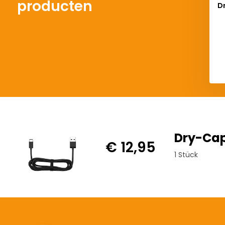
producten
D
Del
Dry-Cap
€ 12,95
1 Stück