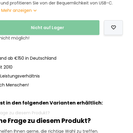
und profitieren Sie von der Bequemlichkeit von USB-C.
.
Mehr anzeigen
Nicht auf Lager
 nicht möglich!
nd ab €150 in Deutschland
it 2010
-Leistungsverhältnis
och Menschen!
ist in den folgenden Varianten erhältlich:
ine Frage zu diesem Produkt?
helfen Ihnen gerne, die richtige Wahl zu treffen.