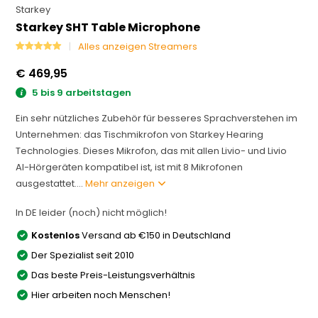
Starkey
Starkey SHT Table Microphone
Alles anzeigen Streamers
€ 469,95
5 bis 9 arbeitstagen
Ein sehr nützliches Zubehör für besseres Sprachverstehen im
Unternehmen: das Tischmikrofon von Starkey Hearing
Technologies. Dieses Mikrofon, das mit allen Livio- und Livio
AI-Hörgeräten kompatibel ist, ist mit 8 Mikrofonen
ausgestattet....
Mehr anzeigen
In DE leider (noch) nicht möglich!
Kostenlos
Versand ab €150 in Deutschland
Der Spezialist seit 2010
Das beste Preis-Leistungsverhältnis
Hier arbeiten noch Menschen!