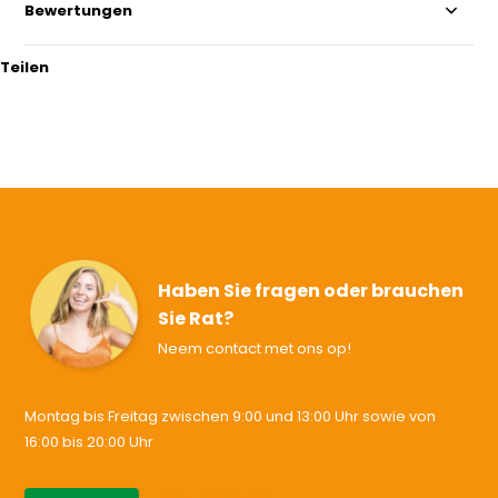
Bewertungen
Teilen
Haben Sie fragen oder brauchen
Sie Rat?
Neem contact met ons op!
Montag bis Freitag zwischen 9:00 und 13:00 Uhr sowie von
16:00 bis 20:00 Uhr