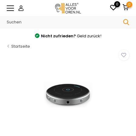
0
0
Nicht zufrieden?
Geld zurück!
Startseite