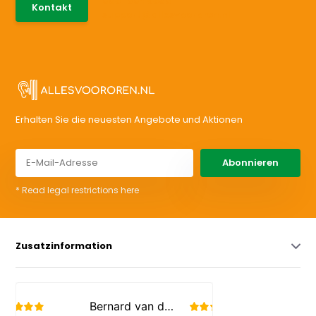
085-0046538
Kontakt
support@allesvoororen.nl
Erhalten Sie die neuesten Angebote und Aktionen
Abonnieren
* Read legal restrictions here
Zusatzinformation