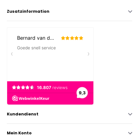
Zusatzinformation
Kundendienst
Mein Konto