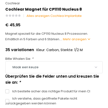
Cochlear
Cochlear Magnet für CP1110 Nucleus 8
Alles anzeigen Cochlea Implantate
€ 45,95
Magnet speziell für die CP1110 Nucleus 8 Prozessoren.
Erhältlich in 5 Farben und 6 Stärken....
Mehr anzeigen
35 variationen
Kleur: Carbon, Sterkte: 1/2 M
Bitte Whalen Sie:
*
Überprüfen Sie die Felder unten und kreuzen Sie
sie an:
*
Ich bestelle sicher das richtige Produkt für mein CI
Ich verstehe, dass geöffnete Pakete nicht
zurückgegeben werden können