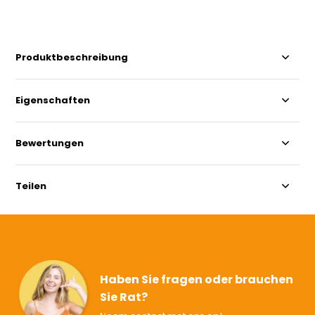
Produktbeschreibung
Eigenschaften
Bewertungen
Teilen
Haben Sie fragen oder brauchen
Sie Rat?