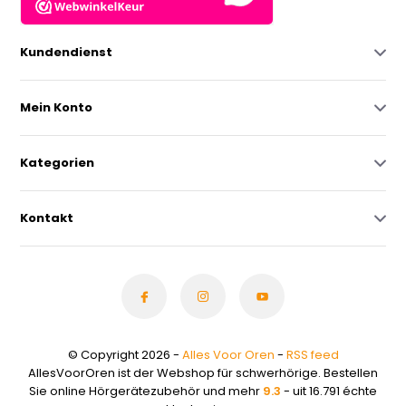
Kundendienst
Mein Konto
Kategorien
Kontakt
© Copyright 2026 -
Alles Voor Oren
-
RSS feed
AllesVoorOren ist der Webshop für schwerhörige. Bestellen
Sie online Hörgerätezubehör und mehr
9.3
- uit 16.791 échte