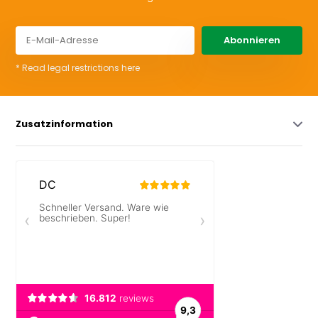
Abonnieren
* Read legal restrictions here
Zusatzinformation