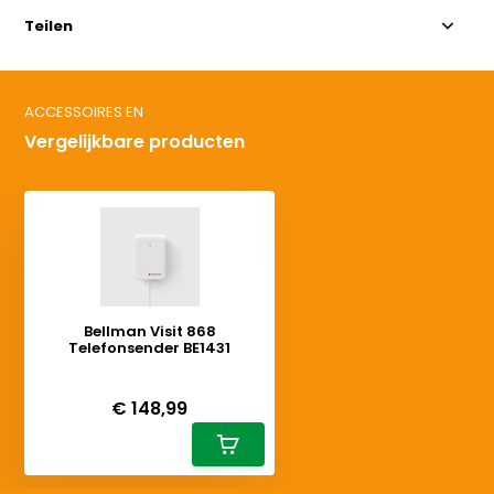
Teilen
ACCESSOIRES EN
Vergelijkbare producten
Bellman Visit 868
Telefonsender BE1431
Deliverytime
€ 148,99