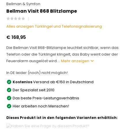
Bellman & Symfon
Bellman Visit 868 Blitzlampe
Alles anzeigen Türklingel und Telefonsignalisierung
€ 168,95
Die Bellman Visit 868-Blitzlampe leuchtet sichtbar, wenn das
Telefon oder die Türklingel klingelt, das Baby weint oder der
Feueralarm ausgelöst wird....
Mehr anzeigen
In DE leider (noch) nicht möglich!
Kostenlos
Versand ab €150 in Deutschland
Der Spezialist seit 2010
Das beste Preis-Leistungsverhältnis
Hier arbeiten noch Menschen!
Dieses Produkt ist in den folgenden Varianten erhältlich: