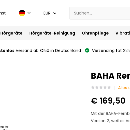
nst
EUR
Hörgeräte
Hörgeräte-Reinigung
Ohrenpflege
Vibrat
stenlos
Versand ab €150 in Deutschland
Verzending tot 22:
BAHA Re
Alles
€ 169,50
Mit der BAHA-Fernb
Version 2, weil es Ver