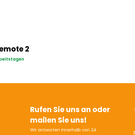
emote 2
rbeitstagen
Rufen Sie uns an oder
mailen Sie uns!
Wir antworten innerhalb von 24