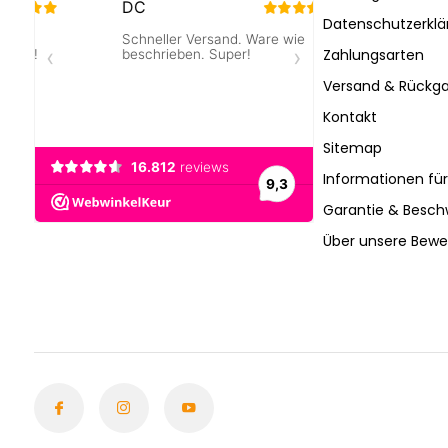
Datenschutzerklä
Zahlungsarten
Versand & Rückga
Kontakt
Sitemap
Informationen fü
Garantie & Besc
Über unsere Bew