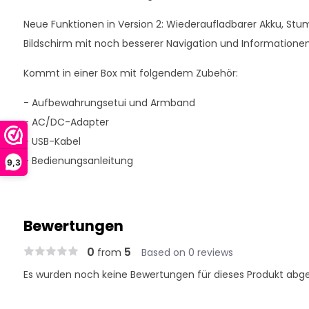
Neue Funktionen in Version 2: Wiederaufladbarer Akku, St
Bildschirm mit noch besserer Navigation und Informationen
Kommt in einer Box mit folgendem Zubehör:
- Aufbewahrungsetui und Armband
- AC/DC-Adapter
- USB-Kabel
- Bedienungsanleitung
9,3
Bewertungen
0
5
from
Based on 0 reviews
Es wurden noch keine Bewertungen für dieses Produkt abg