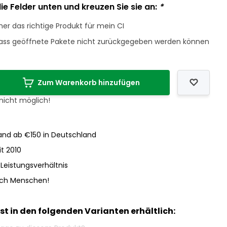
ie Felder unten und kreuzen Sie sie an:
*
cher das richtige Produkt für mein CI
dass geöffnete Pakete nicht zurückgegeben werden können
Zum Warenkorb hinzufügen
 nicht möglich!
nd ab €150 in Deutschland
it 2010
-Leistungsverhältnis
och Menschen!
ist in den folgenden Varianten erhältlich: