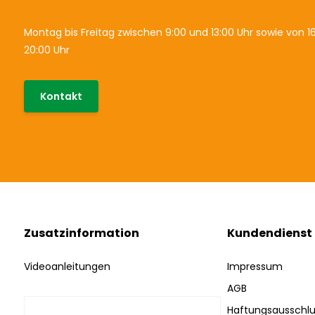
Montag bis Freitag zwischen 9:00 und 13:00 Uhr sowie von 16
20:00 Uhr
Kontakt
Zusatzinformation
Kundendienst
Videoanleitungen
Impressum
AGB
Haftungsausschlu