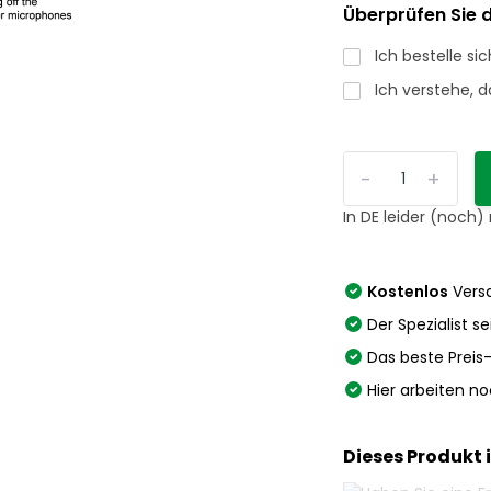
Überprüfen Sie d
Ich bestelle si
Ich verstehe, 
-
+
In DE leider (noch)
Kostenlos
Versa
Der Spezialist se
Das beste Preis
Hier arbeiten n
Dieses Produkt 