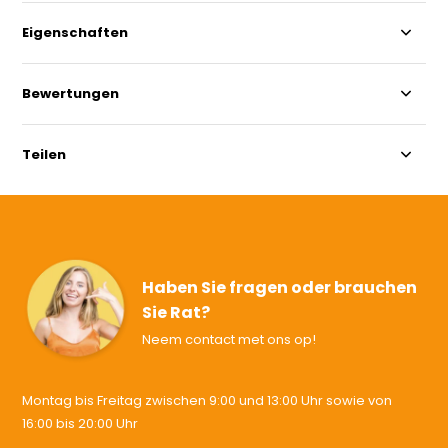
Eigenschaften
Bewertungen
Teilen
Haben Sie fragen oder brauchen
Sie Rat?
Neem contact met ons op!
Montag bis Freitag zwischen 9:00 und 13:00 Uhr sowie von
16:00 bis 20:00 Uhr