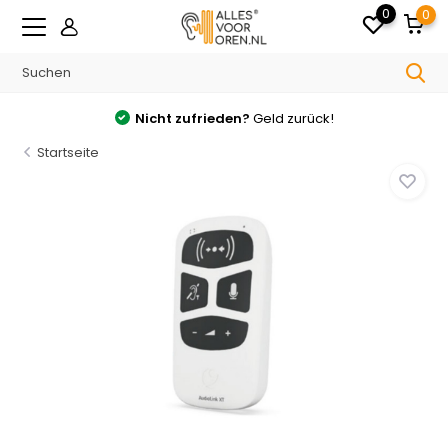
0
0
Nicht zufrieden?
Geld zurück!
Startseite