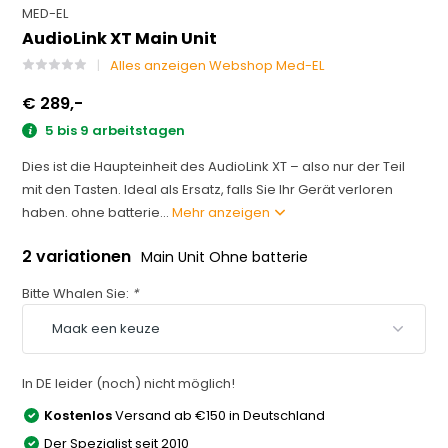
MED-EL
AudioLink XT Main Unit
Alles anzeigen Webshop Med-EL
€ 289,-
5 bis 9 arbeitstagen
Dies ist die Haupteinheit des AudioLink XT – also nur der Teil
mit den Tasten. Ideal als Ersatz, falls Sie Ihr Gerät verloren
haben. ohne batterie...
Mehr anzeigen
2 variationen
Main Unit Ohne batterie
Bitte Whalen Sie:
*
In DE leider (noch) nicht möglich!
Kostenlos
Versand ab €150 in Deutschland
Der Spezialist seit 2010