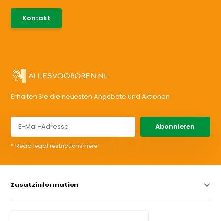
085-0046538
Kontakt
support@allesvoororen.nl
Erhalten Sie die neuesten Angebote und Aktionen
Abonnieren
* Read legal restrictions here
Zusatzinformation