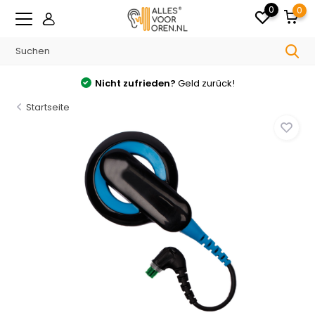
0
0
Nicht zufrieden?
Geld zurück!
Startseite