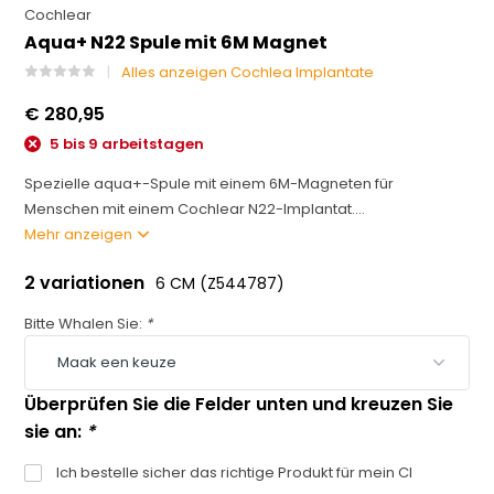
Cochlear
Aqua+ N22 Spule mit 6M Magnet
Alles anzeigen Cochlea Implantate
€ 280,95
5 bis 9 arbeitstagen
Spezielle aqua+-Spule mit einem 6M-Magneten für
Menschen mit einem Cochlear N22-Implantat....
Mehr anzeigen
2 variationen
6 CM (Z544787)
Bitte Whalen Sie:
*
Überprüfen Sie die Felder unten und kreuzen Sie
sie an:
*
Ich bestelle sicher das richtige Produkt für mein CI