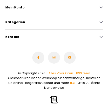
Mein Konto
Kategorien
Kontakt
© Copyright 2026 -
Alles Voor Oren
-
RSS feed
AllesVoorOren ist der Webshop für schwerhörige. Bestellen
Sie online Hörgerätezubehör und mehr
9.3
- uit 16.791 échte
klantreviews