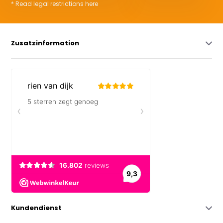
* Read legal restrictions here
Zusatzinformation
Kundendienst