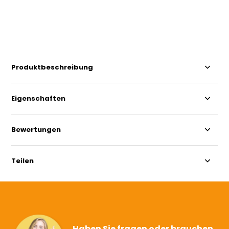
Produktbeschreibung
Eigenschaften
Bewertungen
Teilen
Haben Sie fragen oder brauchen