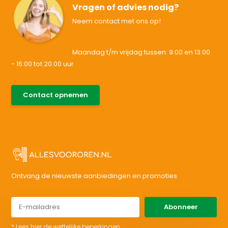
Vragen of advies nodig?
Neem contact met ons op!
Maandag t/m vrijdag tussen: 9:00 en 13:00
- 16:00 tot 20.00 uur
085-0046538
Contact opnemen
support@allesvoororen.nl
Ontvang de nieuwste aanbiedingen en promoties
Abonneer
* Lees hier de wettelijke beperkingen