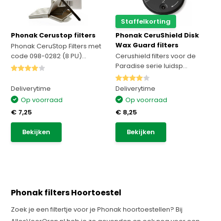
Staffelkorting
Phonak Cerustop filters
Phonak CeruShield Disk
Wax Guard filters
Phonak CeruStop Filters met
code 098-0282 (8 PU)...
Cerushield filters voor de
Paradise serie luidsp...
Deliverytime
Deliverytime
Op voorraad
Op voorraad
€ 7,25
€ 8,25
Bekijken
Bekijken
Phonak filters Hoortoestel
Zoek je een filtertje voor je Phonak hoortoestellen? Bij