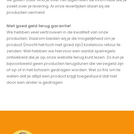
zoekt over je levering. Al onze levertijden staan bij de
producten vermeld.
Niet goed geld terug garantie!
We hebben veel vertrouwen in de kwaliteit van onze
producten. Daarom bieden wij je de mogelijkheid om je
product (mocht het toch niet goed zijn) kosteloos retour te
zenden. Wel hebben we hiervoor een aantal spelregels
ontwikkeld die je op onze website terug kunt lezen. Zo kun je
bijvoorbeeld geen producten terugsturen die verzegeld zijn
of op of in het lichaam gedragen worden. Wel zo fris om te
weten dat je altijd een product krijgt toegestuurd dat niet
door een ander is gedragen.