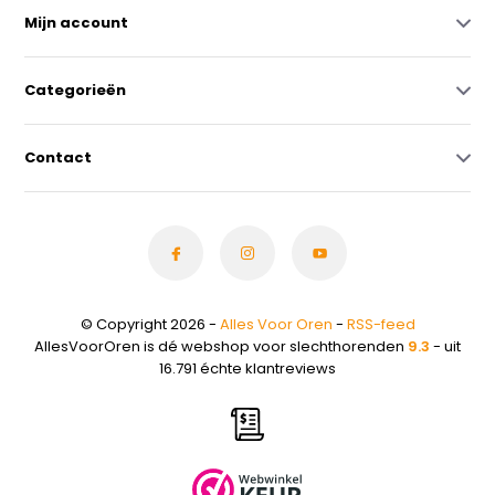
Mijn account
Categorieën
Contact
© Copyright 2026 -
Alles Voor Oren
-
RSS-feed
AllesVoorOren is dé webshop voor slechthorenden
9.3
- uit
16.791 échte klantreviews