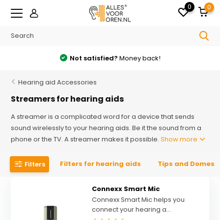
0
0
Not satisfied?
Money back!
Hearing aid Accessories
Streamers for hearing aids
A streamer is a complicated word for a device that sends
sound wirelessly to your hearing aids. Be it the sound from a
phone or the TV. A streamer makes it possible.
Show more
Filters for hearing aids
Tips and Domes
Filters
Connexx Smart Mic
Connexx Smart Mic helps you
connect your hearing a...