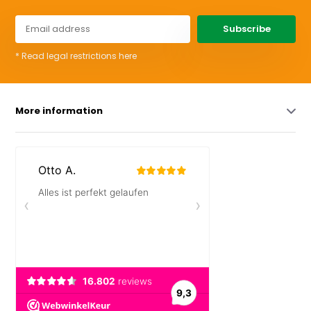
Subscribe
* Read legal restrictions here
More information