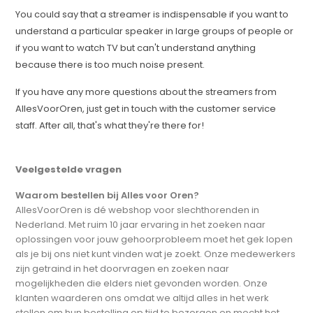
You could say that a streamer is indispensable if you want to
understand a particular speaker in large groups of people or
if you want to watch TV but can't understand anything
because there is too much noise present.
If you have any more questions about the streamers from
AllesVoorOren, just get in touch with the customer service
staff. After all, that's what they're there for!
Veelgestelde vragen
Waarom bestellen bij Alles voor Oren?
AllesVoorOren is dé webshop voor slechthorenden in
Nederland. Met ruim 10 jaar ervaring in het zoeken naar
oplossingen voor jouw gehoorprobleem moet het gek lopen
als je bij ons niet kunt vinden wat je zoekt. Onze medewerkers
zijn getraind in het doorvragen en zoeken naar
mogelijkheden die elders niet gevonden worden. Onze
klanten waarderen ons omdat we altijd alles in het werk
stellen om hun bestelling op tijd te bezorgen en mocht het