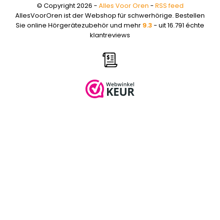
© Copyright 2026 -
Alles Voor Oren
-
RSS feed
AllesVoorOren ist der Webshop für schwerhörige. Bestellen
Sie online Hörgerätezubehör und mehr
9.3
- uit 16.791 échte
klantreviews