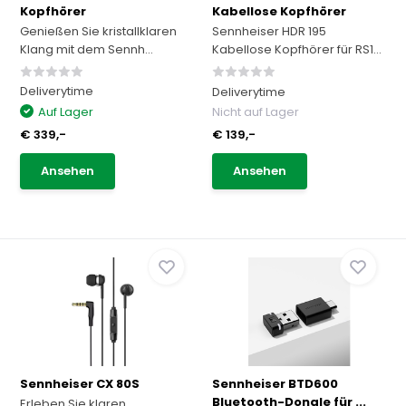
Kopfhörer
Kabellose Kopfhörer
Genießen Sie kristallklaren
Sennheiser HDR 195
Klang mit dem Sennh...
Kabellose Kopfhörer für RS1...
Deliverytime
Deliverytime
Auf Lager
Nicht auf Lager
€ 339,-
€ 139,-
Ansehen
Ansehen
Sennheiser CX 80S
Sennheiser BTD600
Bluetooth-Dongle für ...
Erleben Sie klaren,