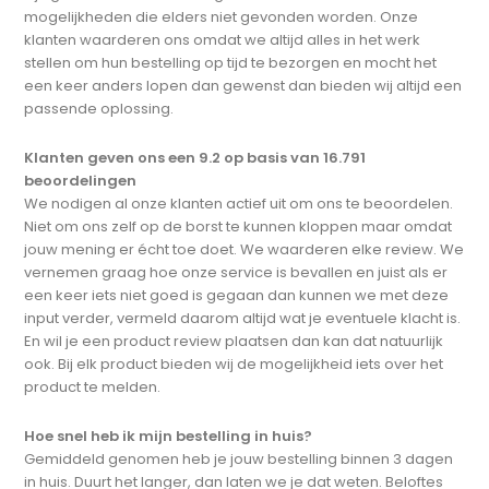
mogelijkheden die elders niet gevonden worden. Onze
klanten waarderen ons omdat we altijd alles in het werk
stellen om hun bestelling op tijd te bezorgen en mocht het
een keer anders lopen dan gewenst dan bieden wij altijd een
passende oplossing.
Klanten geven ons een 9.2 op basis van 16.791
beoordelingen
We nodigen al onze klanten actief uit om ons te beoordelen.
Niet om ons zelf op de borst te kunnen kloppen maar omdat
jouw mening er écht toe doet. We waarderen elke review. We
vernemen graag hoe onze service is bevallen en juist als er
een keer iets niet goed is gegaan dan kunnen we met deze
input verder, vermeld daarom altijd wat je eventuele klacht is.
En wil je een product review plaatsen dan kan dat natuurlijk
ook. Bij elk product bieden wij de mogelijkheid iets over het
product te melden.
Hoe snel heb ik mijn bestelling in huis?
Gemiddeld genomen heb je jouw bestelling binnen 3 dagen
in huis. Duurt het langer, dan laten we je dat weten. Beloftes