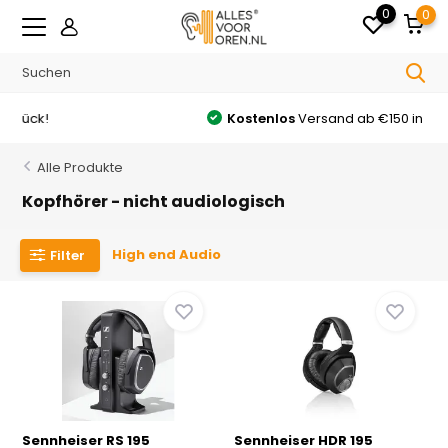
0
0
Kostenlos
Versand ab €150 in Deutschland
Alle Produkte
Kopfhörer - nicht audiologisch
High end Audio
Filter
Sennheiser RS 195
Sennheiser HDR 195