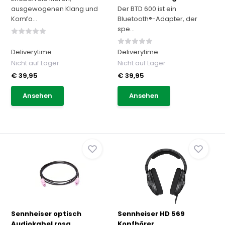
ausgewogenen Klang und
Der BTD 600 ist ein
Komfo...
Bluetooth®-Adapter, der
spe...
Deliverytime
Deliverytime
Nicht auf Lager
Nicht auf Lager
€ 39,95
€ 39,95
Ansehen
Ansehen
Sennheiser optisch
Sennheiser HD 569
Audiokabel rosa
Kopfhörer