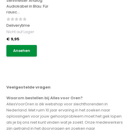
Sennheiser Analog
Audiokabel in Blau: Für
rausc...
Deliverytime
Nicht auf Lager
€ 9,95
Ansehen
Veelgestelde vragen
Waarom bestellen bij Alles voor Oren?
AllesVoorOren is dé webshop voor slechthorenden in
Nederland. Met ruim 10 jaar ervaring in het zoeken naar
oplossingen voor jouw gehoorprobleem moet het gek lopen
als je bij ons niet kunt vinden wat je zoekt. Onze medewerkers
zijn getraind in het doorvragen en zoeken naar