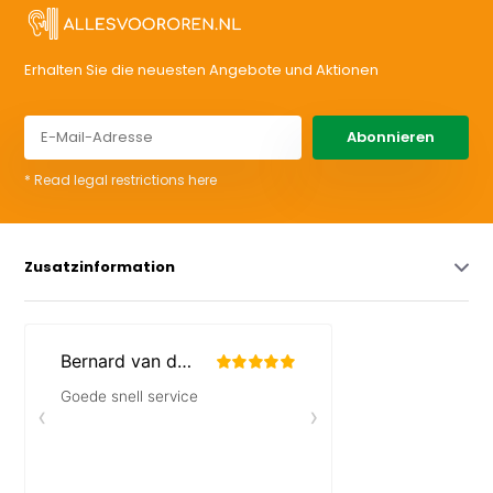
Erhalten Sie die neuesten Angebote und Aktionen
Abonnieren
* Read legal restrictions here
Zusatzinformation