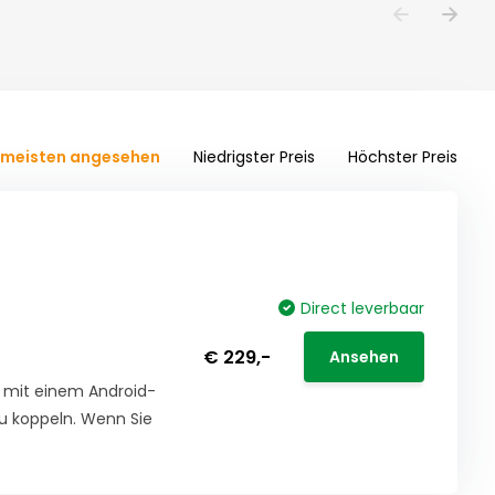
meisten angesehen
Niedrigster Preis
Höchster Preis
Direct leverbaar
€ 229,-
Ansehen
t mit einem Android-
u koppeln. Wenn Sie