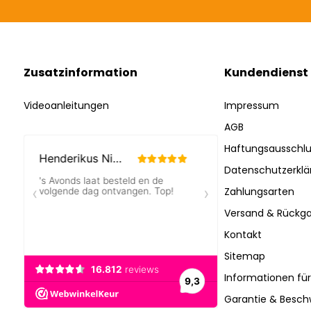
Zusatzinformation
Kundendienst
Videoanleitungen
Impressum
AGB
Haftungsausschlu
Datenschutzerklä
Zahlungsarten
Versand & Rückga
Kontakt
Sitemap
Informationen fü
Garantie & Besc