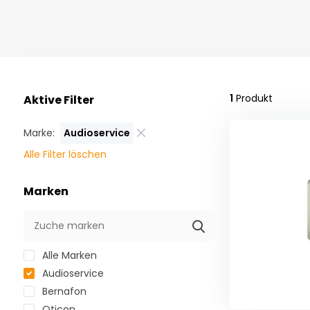
1
Produkt
Aktive Filter
Marke:
Audioservice
Alle Filter löschen
Marken
Alle Marken
Audioservice
Bernafon
Oticon