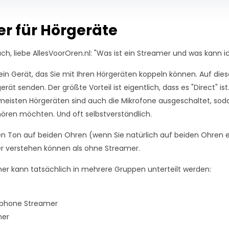
r für Hörgeräte
fach, liebe AllesVoorOren.nl: "Was ist ein Streamer und was kann
 ein Gerät, das Sie mit Ihren Hörgeräten koppeln können. Auf d
gerät senden. Der größte Vorteil ist eigentlich, dass es "Direct" i
meisten Hörgeräten sind auch die Mikrofone ausgeschaltet, soda
 hören möchten. Und oft selbstverständlich.
n Ton auf beiden Ohren (wenn Sie natürlich auf beiden Ohren e
er verstehen können als ohne Streamer.
er kann tatsächlich in mehrere Gruppen unterteilt werden:
phone Streamer
mer