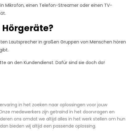
ein Mikrofon, einen Telefon-Streamer oder einen TV-
ät.
e Hörgeräte?
mmten Lautsprecher in großen Gruppen von Menschen hören
ibt.
te an den Kundendienst. Dafür sind sie doch da!
ervaring in het zoeken naar oplossingen voor jouw
. Onze medewerkers zijn getraind in het doorvragen en
eren ons omdat we altijd alles in het werk stellen om hun
an bieden wij altijd een passende oplossing.