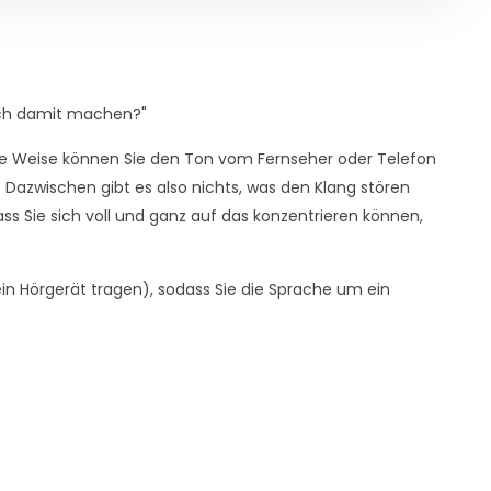
 ich damit machen?"
iese Weise können Sie den Ton vom Fernseher oder Telefon
st. Dazwischen gibt es also nichts, was den Klang stören
ss Sie sich voll und ganz auf das konzentrieren können,
in Hörgerät tragen), sodass Sie die Sprache um ein